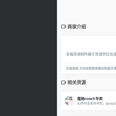
商家介绍
安福货源网所展示货源供应信
安福相册,为你收集整理莆田鞋服货
相关货源
蔻驰coach专卖