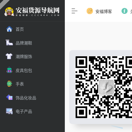
安福博客
首页
品牌潮鞋
潮牌服饰
皮具包包
手表
饰品化妆品
电子产品