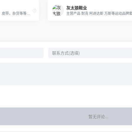
灰太狼鞋业
各类大牌男包，女包，钱包，皮带，杂货等等，支持退换，详情咨询！
暂无评论...