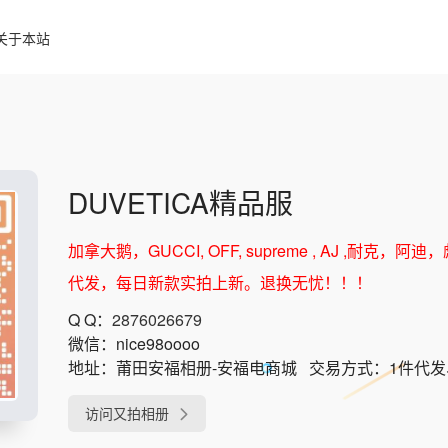
关于本站
DUVETICA精品服
加拿大鹅，GUCCI, OFF, supreme , AJ ,
代发，每日新款实拍上新。退换无忧！！！
Q Q：
2876026679
微信：
nice98oooo
地址：
莆田安福相册-安福电商城
交易方式：
1件代
访问又拍相册