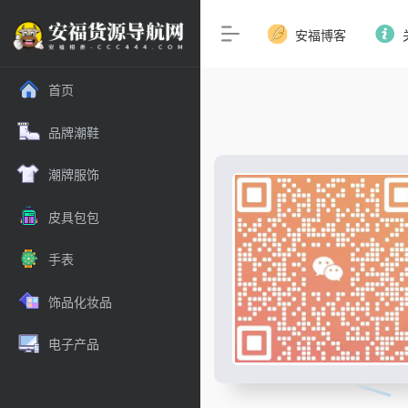
安福博客
首页
品牌潮鞋
潮牌服饰
皮具包包
手表
饰品化妆品
电子产品