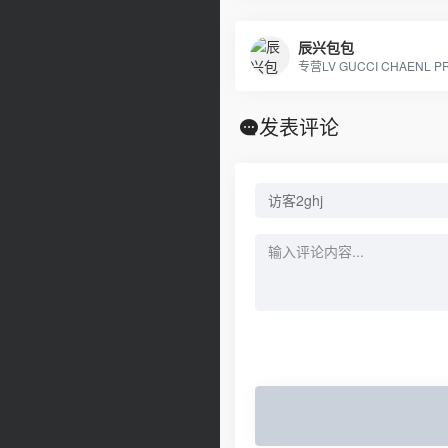
辰兴包包
发表评论