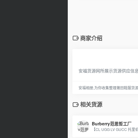
商家介绍
安福货源网所展示货源供应信
安福相册,为你收集整理莆田鞋服货
相关货源
Burberry范思哲工厂