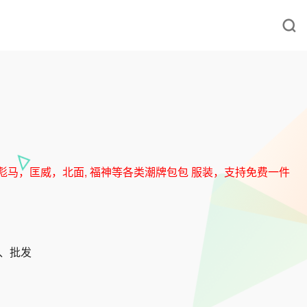
耐克，阿迪，彪马，匡威，北面, 福神等各类潮牌包包 服装，支持免费一件
发、批发