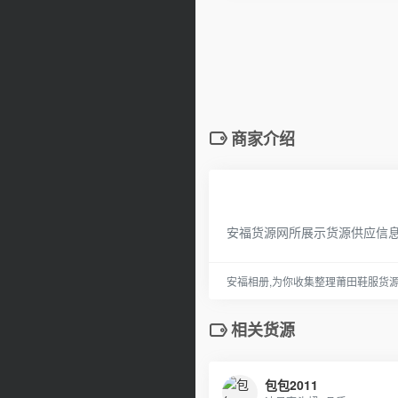
商家介绍
安福货源网所展示货源供应信
安福相册,为你收集整理莆田鞋服货
相关货源
包包2011