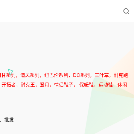
阿甘系列，清风系列，纽巴伦系列，DC系列，三叶草，耐克跑
，空军，开拓者，耐克王，登月，情侣鞋子， 保暖鞋，运动鞋，休闲
发、批发