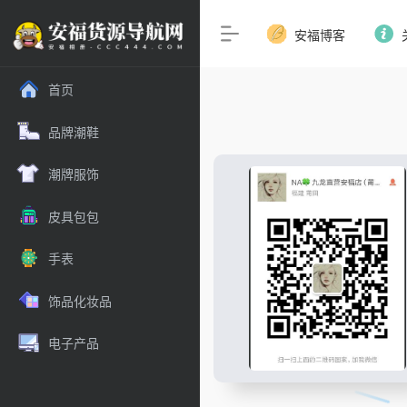
安福博客
首页
品牌潮鞋
潮牌服饰
皮具包包
手表
饰品化妆品
电子产品