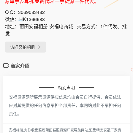
原单手表耳机 免费代理 一手货源 一件代发。
Q Q：
3069083482
微信：
HK1366688
地址：
莆田安福相册-安福电商城
交易方式：
1件代发、批
发
访问又拍相册
商家介绍
特别声明
安福货源网所展示货源供应信息均由会员自行提供，会员依法
应对其提供的任何信息承担全部责任，本网站对此不承担任何
责任。
安福相册,为你收集整理莆田鞋服货源厂家导航网站,汇集精品安福厂家资