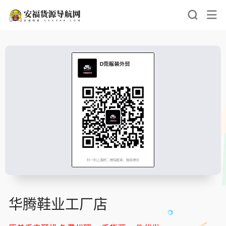
华腾鞋业工厂店