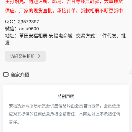
主打耐克、阿迪达斯、彪马、吉普等经典鞋款，大量现货
供应。厂家的现货直批，承接订单。新款相册不断更新中...
Q Q：
23572397
微信：
anfu9600
地址：
莆田安福相册-安福电商城
交易方式：
1件代发、批
发
访问又拍相册
商家介绍
特别声明
安福货源网所展示货源供应信息均由会员自行提供，会员依法
应对其提供的任何信息承担全部责任，本网站对此不承担任何
责任。