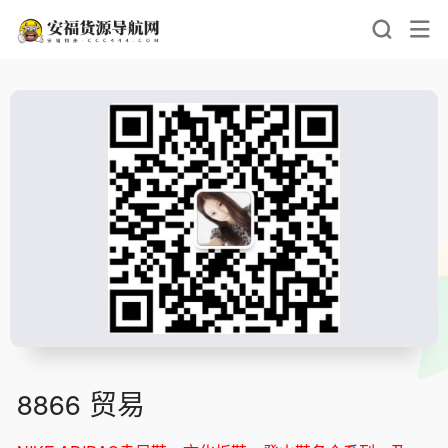
8866 贸易