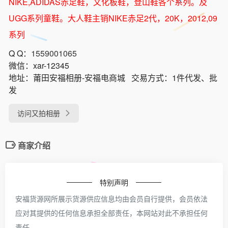
NIKE,ADIDAS赤足鞋，文化板鞋，登山鞋各个系列。及
UGG系列童鞋。大人鞋主销NIKE赤足2代，20K，2012,09
系列
Q Q：
1559001065
微信：
xar-12345
地址：
莆田安福相册-安福电商城
交易方式：
1件代发、批
发
访问又拍相册
商家介绍
特别声明
安福货源网所展示货源供应信息均由会员自行提供，会员依法
应对其提供的任何信息承担全部责任，本网站对此不承担任何
责任。