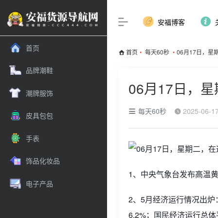
安福博客
首页
首页
•
每天60秒
•
06月17日，
品牌潮鞋
06月17日，
潮牌服饰
每天60秒
2025-06-1
皮具包包
手表
饰品化妆品
1、中央气象台发布高温黄
电子产品
2、5月经济运行情况出炉
6.2%；国民经济运行总