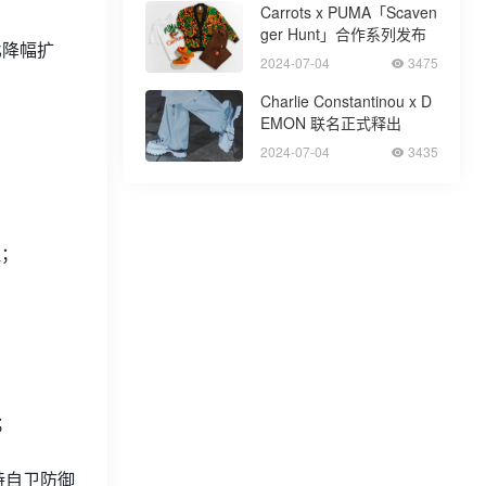
Carrots x PUMA「Scaven
ger Hunt」合作系列发布
比降幅扩
2024-07-04
3475
Charlie Constantinou x D
EMON 联名正式释出
2024-07-04
3435
醒；
；
；
持自卫防御