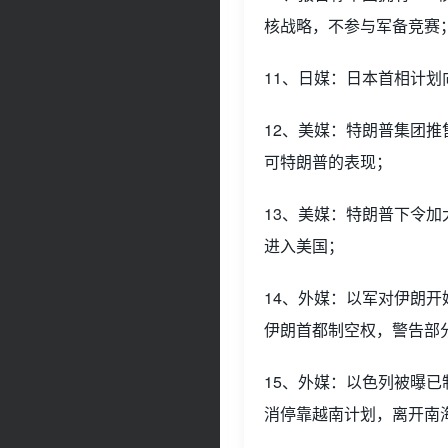
核战略，不参与军备竞赛
11、日媒：日本首相计
12、美媒：特朗普集团推
可特朗普的表现；
13、美媒：特朗普下令
进入美国；
14、外媒：以军对伊朗
伊朗首都制空权，警告部
15、外媒：以色列被曝
消停靠越南计划，离开南