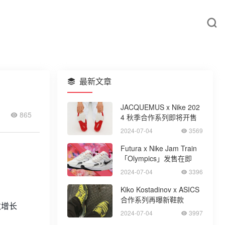
最新文章
JACQUEMUS x Nike 202
865
4 秋季合作系列即将开售
2024-07-04
3569
Futura x Nike Jam Train
「Olympics」发售在即
2024-07-04
3396
Kiko Kostadinov x ASICS
合作系列再曝新鞋款
数增长
2024-07-04
3997