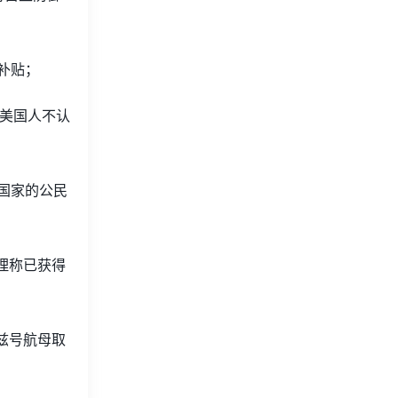
补贴；
数美国人不认
国家的公民
理称已获得
兹号航母取