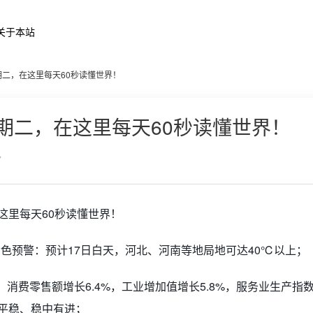
关于本站
星期二，在这里每天60秒读懂世界！
星期二，在这里每天60秒读懂世界！
7
色预警：预计17日白天，河北、河南等地局地可达40℃以上；
：消费零售额增长6.4%，工业增加值增长5.8%，服务业生产指
体平稳、稳中有进；