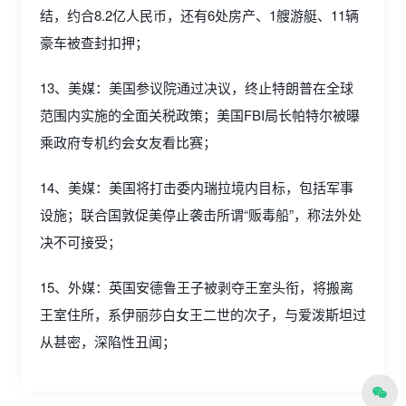
结，约合8.2亿人民币，还有6处房产、1艘游艇、11辆
豪车被查封扣押；
13、美媒：美国参议院通过决议，终止特朗普在全球
范围内实施的全面关税政策；美国FBI局长帕特尔被曝
乘政府专机约会女友看比赛；
14、美媒：美国将打击委内瑞拉境内目标，包括军事
设施；联合国敦促美停止袭击所谓“贩毒船”，称法外处
决不可接受；
15、外媒：英国安德鲁王子被剥夺王室头衔，将搬离
王室住所，系伊丽莎白女王二世的次子，与爱泼斯坦过
从甚密，深陷性丑闻；