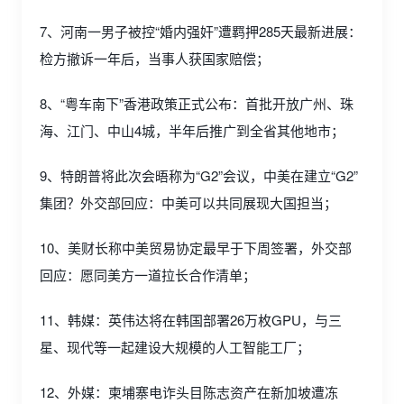
7、河南一男子被控“婚内强奸”遭羁押285天最新进展：
检方撤诉一年后，当事人获国家赔偿；
8、“粤车南下”香港政策正式公布：首批开放广州、珠
海、江门、中山4城，半年后推广到全省其他地市；
9、特朗普将此次会晤称为“G2”会议，中美在建立“G2”
集团？外交部回应：中美可以共同展现大国担当；
10、美财长称中美贸易协定最早于下周签署，外交部
回应：愿同美方一道拉长合作清单；
11、韩媒：英伟达将在韩国部署26万枚GPU，与三
星、现代等一起建设大规模的人工智能工厂；
12、外媒：柬埔寨电诈头目陈志资产在新加坡遭冻