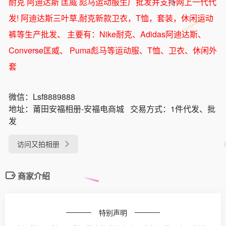
耐克 阿迪达斯 匡威 彪马运动服生厂批发并支持网上一代代
发! 阿迪达斯三叶草,耐克新款卫衣，T恤，套装，休闲运动
裤等生产批发、 主要有：Nike耐克、Adidas阿迪达斯、
Converse匡威、 Puma彪马等运动服、T恤、卫衣、休闲外
套
微信：
Lsf8889888
地址：
莆田安福相册-安福电商城
交易方式：
1件代发、批
发
访问又拍相册
商家介绍
特别声明