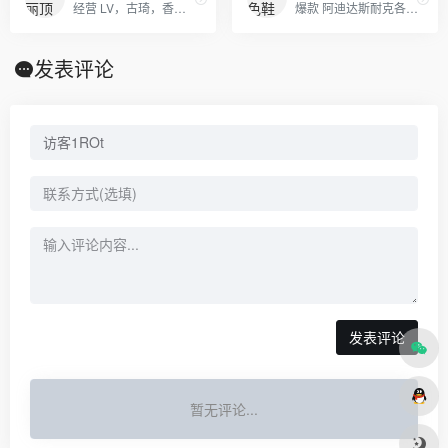
经营 LV，古琦，香奈儿，迪奥，YSL，爱马仕，芬迪，普拉达等国际一线名包，工厂放货，外贸首选。
爆款 阿迪达斯耐克各类服装，承接订单 批发 代发。
发表评论
发表评论
暂无评论...